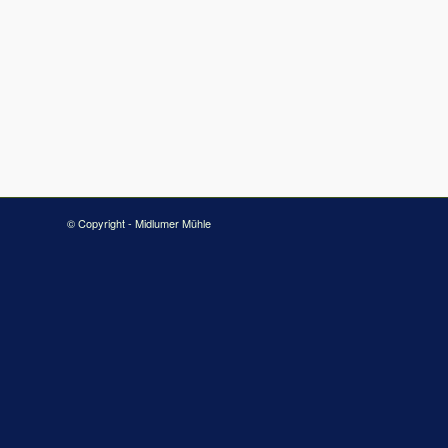
© Copyright - Midlumer Mühle