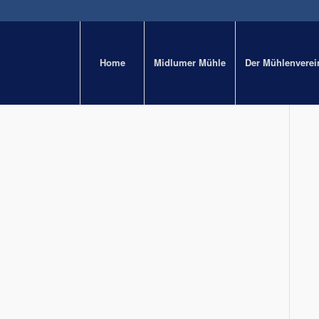
Home
Midlumer Mühle
Der Mühlenverei